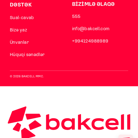
BİZİMLƏ ƏLAQƏ
DƏSTƏK
555
Sual-cavab
info@bakcell.com
Bizə yaz
+994124988989
Ünvanlar
Hüquqi sənədlər
© 2026 BAKCELL MMC.